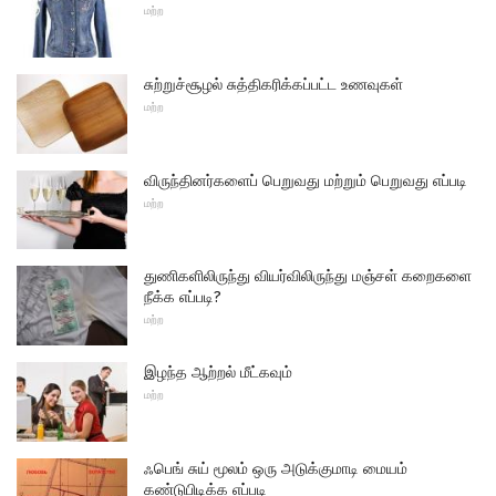
மற்ற
சுற்றுச்சூழல் சுத்திகரிக்கப்பட்ட உணவுகள்
மற்ற
விருந்தினர்களைப் பெறுவது மற்றும் பெறுவது எப்படி
மற்ற
துணிகளிலிருந்து வியர்விலிருந்து மஞ்சள் கறைகளை
நீக்க எப்படி?
மற்ற
இழந்த ஆற்றல் மீட்கவும்
மற்ற
ஃபெங் சுய் மூலம் ஒரு அடுக்குமாடி மையம்
கண்டுபிடிக்க எப்படி