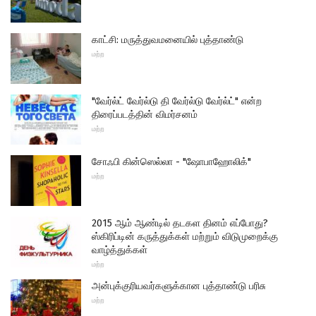
காட்சி: மருத்துவமனையில் புத்தாண்டு
மற்ற
"வேர்ல்ட் வேர்ல்டு தி வேர்ல்டு வேர்ல்ட்" என்ற
திரைப்படத்தின் விமர்சனம்
மற்ற
சோஃபி கின்ஸெல்லா - "ஷோபாஹோலிக்"
மற்ற
2015 ஆம் ஆண்டில் தடகள தினம் எப்போது?
ஸ்கிரிப்டின் கருத்துக்கள் மற்றும் விடுமுறைக்கு
வாழ்த்துக்கள்
மற்ற
அன்புக்குரியவர்களுக்கான புத்தாண்டு பரிசு
மற்ற