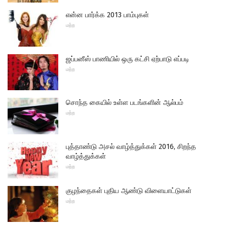
என்ன பார்க்க 2013 பாம்புகள்
மற்ற
ஜப்பனீஸ் பாணியில் ஒரு கட்சி ஏற்பாடு எப்படி
மற்ற
சொந்த கையில் உள்ள படங்களின் ஆல்பம்
மற்ற
புத்தாண்டு அசல் வாழ்த்துக்கள் 2016, சிறந்த
வாழ்த்துக்கள்
மற்ற
குழந்தைகள் புதிய ஆண்டு விளையாட்டுகள்
மற்ற